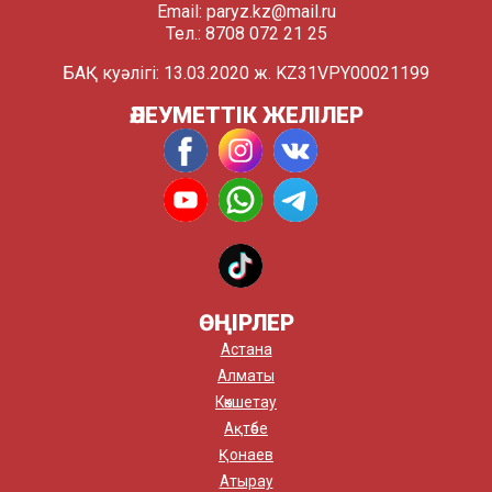
Email:
paryz.kz@mail.ru
Тел.: 8708 072 21 25
БАҚ куәлігі: 13.03.2020 ж. KZ31VPY00021199
ӘЛЕУМЕТТІК ЖЕЛІЛЕР
ӨҢІРЛЕР
Астана
Алматы
Көкшетау
Ақтөбе
Қонаев
Атырау