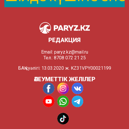
РЕДАКЦИЯ
Email:
paryz.kz@mail.ru
Тел.: 8708 072 21 25
БАҚ куәлігі: 13.03.2020 ж. KZ31VPY00021199
ӘЛЕУМЕТТІК ЖЕЛІЛЕР