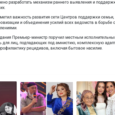
ено разработать механизм раннего выявления и поддержк
их.
метил важность развития сети Центров поддержки семьи,
визации и объединения усилий всех ведомств в борьбе 
лениями.
едания Премьер-министр поручил местным исполнительн
ь для лиц, подпадающих под амнистию, комплексную адап
рофилактику рецидивов, включая бытовое насилие.