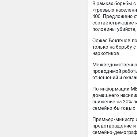
В рамках борьбы с
«трезвых населенн
400. Предложено с
соответствующие и
половины убийств,
Олжас Бектенов по
только на борьбу 
наркотиков.
Межведомственной
проводимой работ
отношений и оказа
По информации МВД
домашнего насилия 
снижение на 20% п
семейно-бытовых п
Премьер-министр о
предотвращение и
семейно-демограф