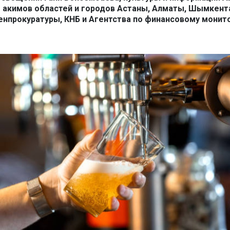
е акимов областей и городов Астаны, Алматы, Шымкент
енпрокуратуры, КНБ и Агентства по финансовому монито
z