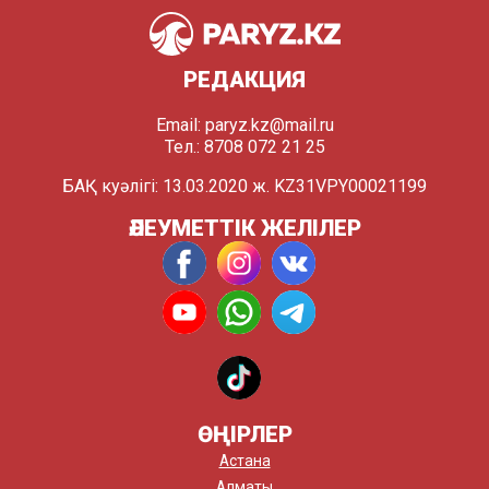
РЕДАКЦИЯ
Email:
paryz.kz@mail.ru
Тел.: 8708 072 21 25
БАҚ куәлігі: 13.03.2020 ж. KZ31VPY00021199
ӘЛЕУМЕТТІК ЖЕЛІЛЕР
ӨҢІРЛЕР
Астана
Алматы