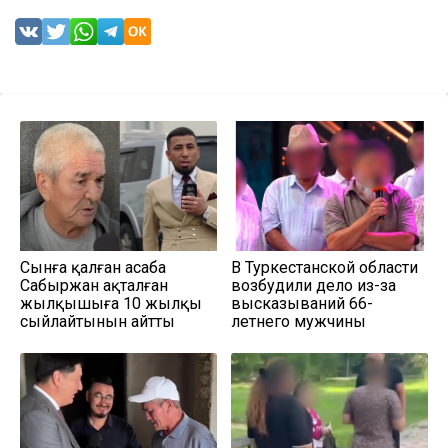
Сынға қалған асаба
В Туркестанской области
Сабыржан ақталған
возбудили дело из-за
жылқышыға 10 жылқы
высказываний 66-
сыйлайтынын айтты
летнего мужчины