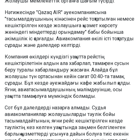
Жолаушы мемлекеттік органға шағым түсірді.
Нәтижесінде "Qazaq AIR" әуекомпаниясына
"тасымалдаушының кінәсінен рейс тоқтатылған немесе
кешіктірілген кезде жолаушыға қызмет көрсету
жөніндегі міндеттерді орындамау" бабы бойынша
әкімшілік іс қозғалды. Авиакомпания өкілі істі тоқтатуды
сұрады және дәлелдер келтірді.
Компания өкілдері күндізгі уақытта рейстің
кешіктірілетінін алдын ала хабарлап, тамақ пен сусын
беру туралы хабарландыру жасаған. Алайда бұл
жолаушы түн ортасынан кейін сағат 00:40-та тамақ
сұрады. Бұл кезде әуежайдағы кафе жабылып қалды.
Яғни, авиатасымалдаушының мәлімдеуінше, осы
уақытта тамақ алуға мүмкіндік болмады.
Сот бұл дәлелдерді назарға алмады. Судья
авиакомпаниялар жолаушыларды тәулік бойы
тасымалдайтынын, яғни рейс кешіктірілген кезде
тәуліктің кез келген уақытында заңмен белгіленген
барлық қызметтерді ұсынуға дайын болуға тиіс екенін