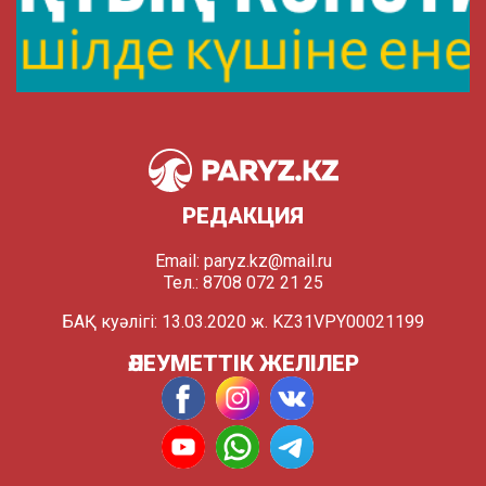
РЕДАКЦИЯ
Email:
paryz.kz@mail.ru
Тел.: 8708 072 21 25
БАҚ куәлігі: 13.03.2020 ж. KZ31VPY00021199
ӘЛЕУМЕТТІК ЖЕЛІЛЕР