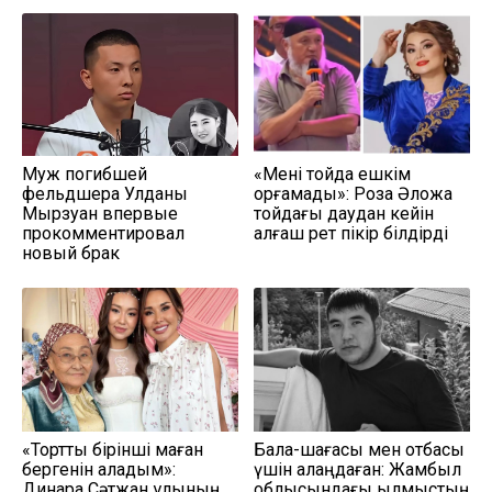
Муж погибшей
«Мені тойда ешкім
фельдшера Улданы
қорғамады»: Роза Әлқожа
Мырзуан впервые
тойдағы даудан кейін
прокомментировал
алғаш рет пікір білдірді
новый брак
«Тортты бірінші маған
Бала-шағасы мен отбасы
бергенін қаладым»:
үшін алаңдаған: Жамбыл
Динара Сәтжан ұлының
облысындағы қылмыстың