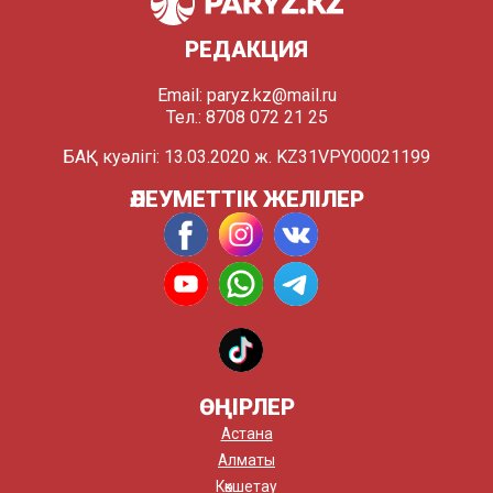
РЕДАКЦИЯ
Email:
paryz.kz@mail.ru
Тел.: 8708 072 21 25
БАҚ куәлігі: 13.03.2020 ж. KZ31VPY00021199
ӘЛЕУМЕТТІК ЖЕЛІЛЕР
ӨҢІРЛЕР
Астана
Алматы
Көкшетау