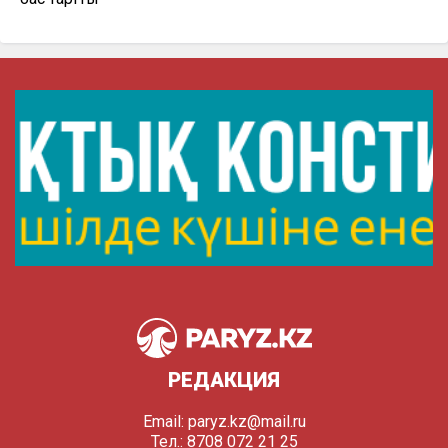
РЕДАКЦИЯ
Email:
paryz.kz@mail.ru
Тел.: 8708 072 21 25