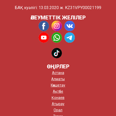
БАҚ куәлігі: 13.03.2020 ж. KZ31VPY00021199
ӘЛЕУМЕТТІК ЖЕЛІЛЕР
ӨҢІРЛЕР
Астана
Алматы
Көкшетау
Ақтөбе
Қонаев
Атырау
Орал