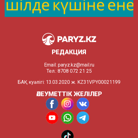
РЕДАКЦИЯ
Email:
paryz.kz@mail.ru
Тел.: 8708 072 21 25
БАҚ куәлігі: 13.03.2020 ж. KZ31VPY00021199
ӘЛЕУМЕТТІК ЖЕЛІЛЕР