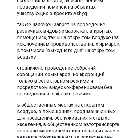
скоплением людей, за исключением
проведения поминок на объектах,
участвующих в проекте Ashyq.
также наложен запрет на проведение
различных видов ярмарок как в крытых
помещениях, так и на открытом воздухе (за
исключением продовольственных ярмарок,
в том числе "выходного дня" на открытом
воздухе).
ограничено проведение собраний,
совещаний, семинаров, конференций
только в селекторном режиме и
посредством видеоконференцсвязи без
проведения в оффлайн режиме.
в общественных местах на открытом
воздухе, в помещениях, предназначенных
для посещения, обслуживания и отдыха
населения, в общественном автотранспорте
ношение медицинских или тканевых масок
является обязательным, за исключением