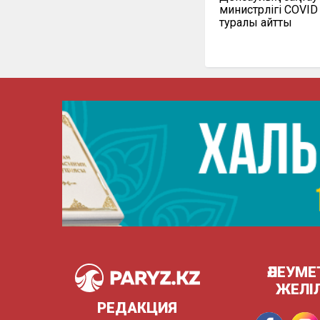
министрлігі COVID
туралы айтты
ӘЛЕУМЕ
ЖЕЛІ
РЕДАКЦИЯ