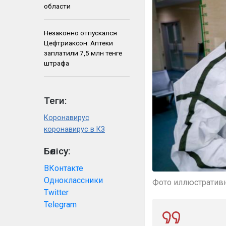
области
Незаконно отпускался
Цефтриаксон: Аптеки
заплатили 7,5 млн тенге
штрафа
Теги:
Коронавирус
коронавирус в КЗ
Бөлісу:
ВКонтакте
Одноклассники
Фото иллюстратив
Twitter
Telegram