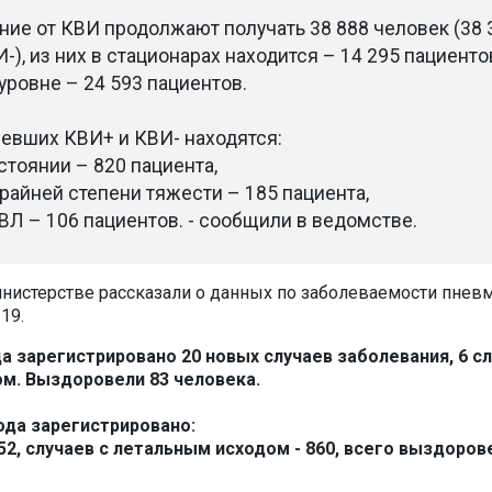
ние от КВИ продолжают получать 38 888 человек (38 
-), из них в стационарах находится – 14 295 пациентов
ровне – 24 593 пациентов.
левших КВИ+ и КВИ- находятся:
стоянии – 820 пациента,
крайней степени тяжести – 185 пациента,
ИВЛ – 106 пациентов. - сообщили в ведомстве.
нистерстве рассказали о данных по заболеваемости пнев
19.
да зарегистрировано 20 новых случаев заболевания, 6 сл
м. Выздоровели 83 человека.
года зарегистрировано:
52, случаев с летальным исходом - 860, всего выздоров