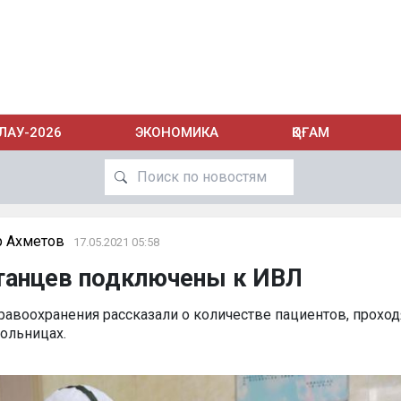
ЛАУ-2026
ЭКОНОМИКА
ҚОҒАМ
 Ахметов
17.05.2021 05:58
станцев подключены к ИВЛ
равоохранения рассказали о количестве пациентов, прохо
больницах.