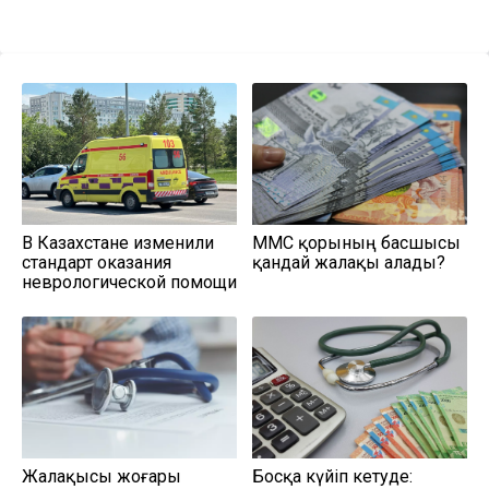
В Казахстане изменили
МӘМС қорының басшысы
стандарт оказания
қандай жалақы алады?
неврологической помощи
Жалақысы жоғары
Босқа күйіп кетуде: