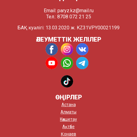
Email:
paryz.kz@mail.ru
Тел.: 8708 072 21 25
БАҚ куәлігі: 13.03.2020 ж. KZ31VPY00021199
ӘЛЕУМЕТТІК ЖЕЛІЛЕР
ӨҢІРЛЕР
Астана
Алматы
Көкшетау
Ақтөбе
Қонаев