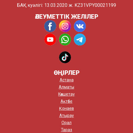
БАҚ куәлігі: 13.03.2020 ж. KZ31VPY00021199
ӘЛЕУМЕТТІК ЖЕЛІЛЕР
ӨҢІРЛЕР
Астана
Алматы
Көкшетау
Ақтөбе
Қонаев
Атырау
Орал
Тараз