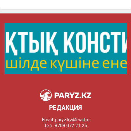
РЕДАКЦИЯ
Email:
paryz.kz@mail.ru
Тел.: 8708 072 21 25