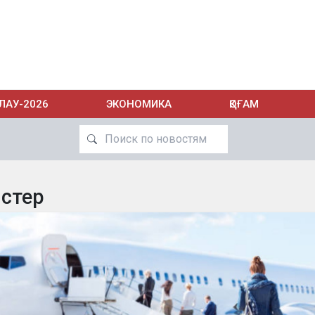
ЛАУ-2026
ЭКОНОМИКА
ҚОҒАМ
истер