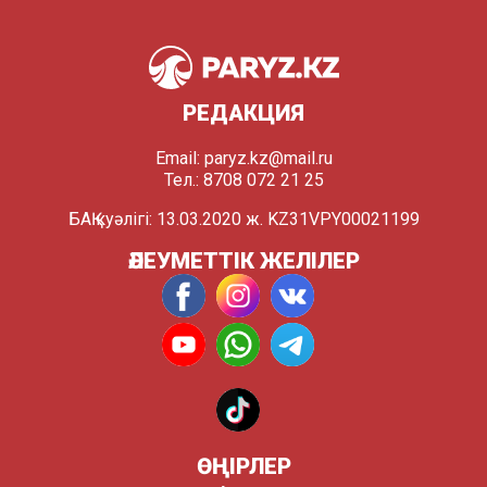
РЕДАКЦИЯ
Email:
paryz.kz@mail.ru
Тел.: 8708 072 21 25
БАҚ куәлігі: 13.03.2020 ж. KZ31VPY00021199
ӘЛЕУМЕТТІК ЖЕЛІЛЕР
ӨҢІРЛЕР