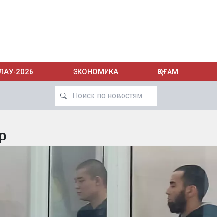
ЛАУ-2026
ЭКОНОМИКА
ҚОҒАМ
ер