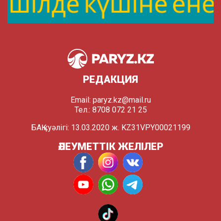
РЕДАКЦИЯ
Email:
paryz.kz@mail.ru
Тел.: 8708 072 21 25
БАҚ куәлігі: 13.03.2020 ж. KZ31VPY00021199
ӘЛЕУМЕТТІК ЖЕЛІЛЕР