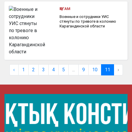
ҚОҒАМ
Военные и сотрудники УИС
стянуты по тревоге в колонию
Карагандинской области
‹
1
2
3
4
5
...
9
10
11
›