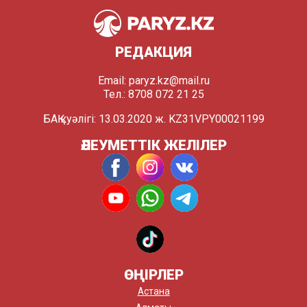
РЕДАКЦИЯ
Email:
paryz.kz@mail.ru
Тел.: 8708 072 21 25
БАҚ куәлігі: 13.03.2020 ж. KZ31VPY00021199
ӘЛЕУМЕТТІК ЖЕЛІЛЕР
ӨҢІРЛЕР
Астана