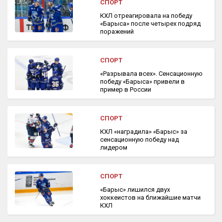
СПОРТ
КХЛ отреагировала на победу
«Барыса» после четырех подряд
поражений
СПОРТ
«Разрывала всех». Сенсационную
победу «Барыса» привели в
пример в России
СПОРТ
КХЛ «наградила» «Барыс» за
сенсационную победу над
лидером
СПОРТ
«Барыс» лишился двух
хоккеистов на ближайшие матчи
КХЛ