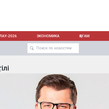
ЛАУ-2026
ЭКОНОМИКА
ҚОҒАМ
тілі