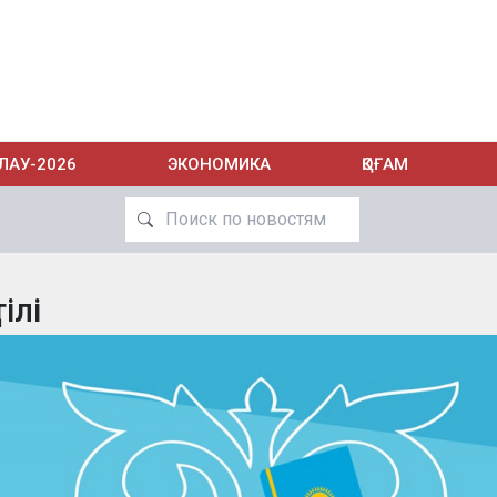
ЛАУ-2026
ЭКОНОМИКА
ҚОҒАМ
тілі