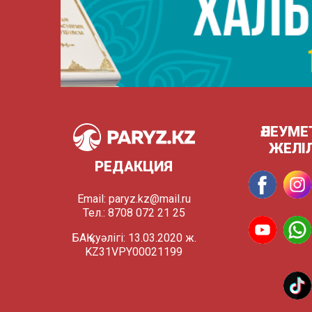
ӘЛЕУМЕ
ЖЕЛІ
РЕДАКЦИЯ
Email:
paryz.kz@mail.ru
Тел.: 8708 072 21 25
БАҚ куәлігі: 13.03.2020 ж.
KZ31VPY00021199