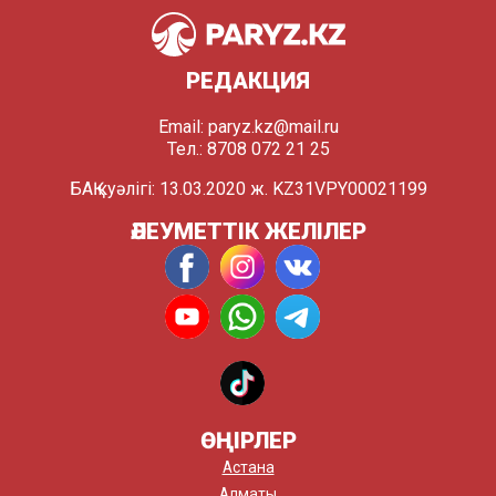
РЕДАКЦИЯ
Email:
paryz.kz@mail.ru
Тел.: 8708 072 21 25
БАҚ куәлігі: 13.03.2020 ж. KZ31VPY00021199
ӘЛЕУМЕТТІК ЖЕЛІЛЕР
ӨҢІРЛЕР
Астана
Алматы