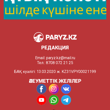
РЕДАКЦИЯ
Email:
paryz.kz@mail.ru
Тел.: 8708 072 21 25
БАҚ куәлігі: 13.03.2020 ж. KZ31VPY00021199
ӘЛЕУМЕТТІК ЖЕЛІЛЕР