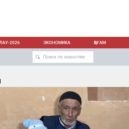
ЛАУ-2026
ЭКОНОМИКА
ҚОҒАМ
я