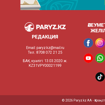
ӘЛЕУМЕ
ЖЕЛІ
РЕДАКЦИЯ
Email:
paryz.kz@mail.ru
Тел.: 8708 072 21 25
БАҚ куәлігі: 13.03.2020 ж.
KZ31VPY00021199
© 2026 Paryz.kz АА - Қаза