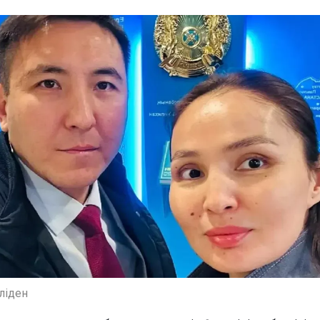
еліден