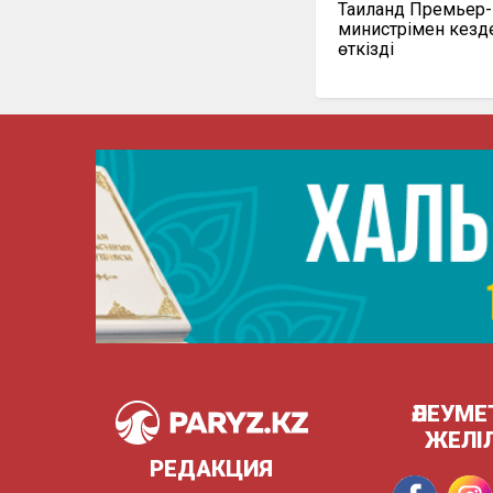
Таиланд Премьер-
министрімен кезд
өткізді
ӘЛЕУМЕ
ЖЕЛІ
РЕДАКЦИЯ