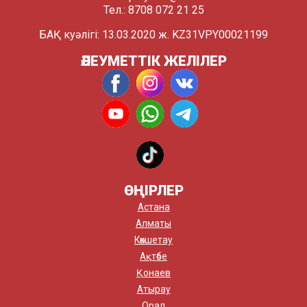
Тел.: 8708 072 21 25
БАҚ куәлігі: 13.03.2020 ж. KZ31VPY00021199
ӘЛЕУМЕТТІК ЖЕЛІЛЕР
ӨҢІРЛЕР
Астана
Алматы
Көкшетау
Ақтөбе
Қонаев
Атырау
Орал