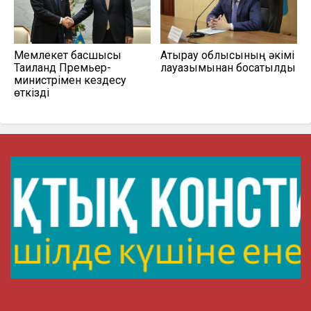
Мемлекет басшысы
Атырау облысының әкімі
Таиланд Премьер-
лауазымынан босатылды
министрімен кездесу
өткізді