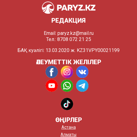
РЕДАКЦИЯ
Email:
paryz.kz@mail.ru
Тел.: 8708 072 21 25
БАҚ куәлігі: 13.03.2020 ж. KZ31VPY00021199
ӘЛЕУМЕТТІК ЖЕЛІЛЕР
ӨҢІРЛЕР
Астана
Алматы