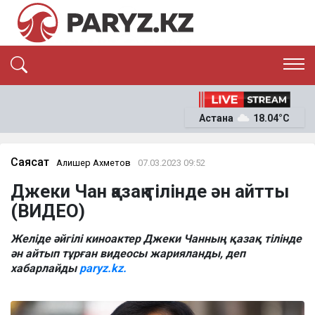
ЭКСКЛЮЗИВ
САЯСАТ
Астана
18.04°C
САЙЛАУ-2026
ЭКОНОМИКА
ҚОҒАМ
ОҚИҒА
Саясат
Алишер Ахметов
07.03.2023 09:52
СҰХБАТ
Джеки Чан қазақ тілінде ән айтты
News
(ВИДЕО)
Желіде әйгілі киноактер Джеки Чанның қазақ тілінде
ән айтып тұрған видеосы жарияланды, деп
хабарлайды
paryz.kz.