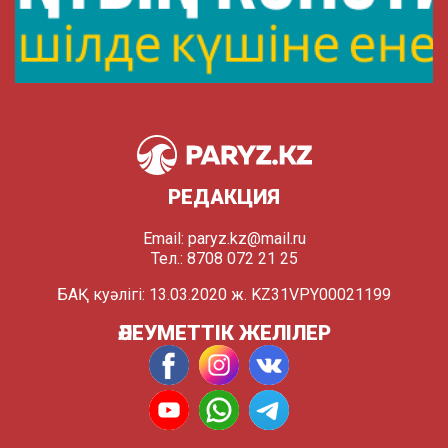
РЕДАКЦИЯ
Email:
paryz.kz@mail.ru
Тел.: 8708 072 21 25
БАҚ куәлігі: 13.03.2020 ж. KZ31VPY00021199
ӘЛЕУМЕТТІК ЖЕЛІЛЕР