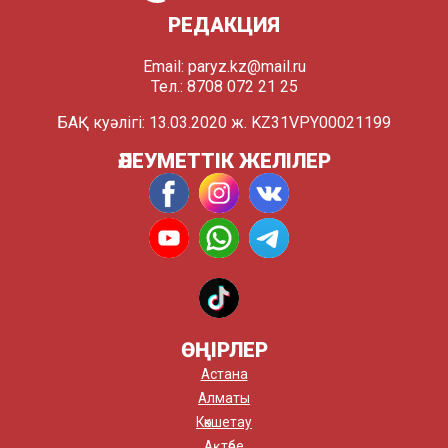
РЕДАКЦИЯ
Email:
paryz.kz@mail.ru
Тел.: 8708 072 21 25
БАҚ куәлігі: 13.03.2020 ж. KZ31VPY00021199
ӘЛЕУМЕТТІК ЖЕЛІЛЕР
ӨҢІРЛЕР
Астана
Алматы
Көкшетау
Ақтөбе