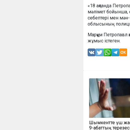
«18 ақпанда Петроп
мәлімет бойынша, о
себептері мен мән-
облысының полиция
Марқұм Петропавл қ
жұмыс істеген.
Шымкентте үш жа
9-қабаттың терезес