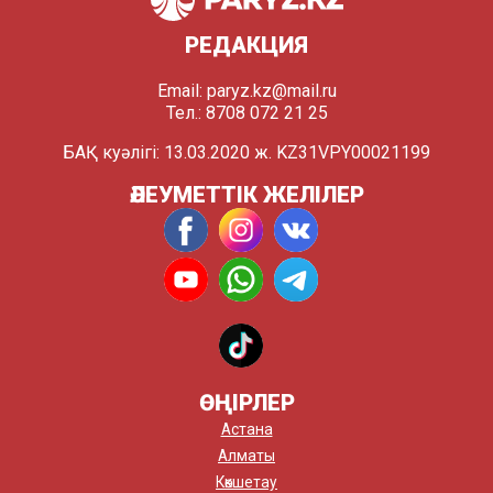
РЕДАКЦИЯ
Email:
paryz.kz@mail.ru
Тел.: 8708 072 21 25
БАҚ куәлігі: 13.03.2020 ж. KZ31VPY00021199
ӘЛЕУМЕТТІК ЖЕЛІЛЕР
ӨҢІРЛЕР
Астана
Алматы
Көкшетау