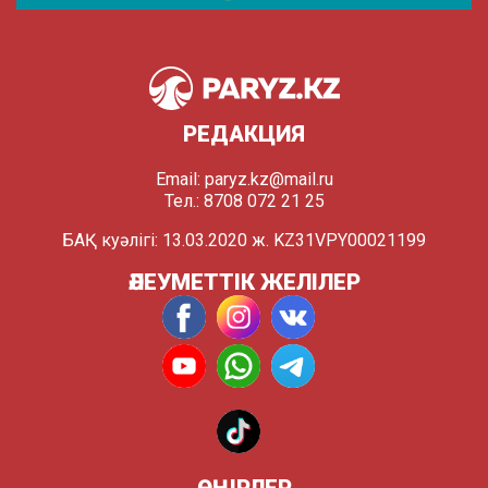
РЕДАКЦИЯ
Email:
paryz.kz@mail.ru
Тел.: 8708 072 21 25
БАҚ куәлігі: 13.03.2020 ж. KZ31VPY00021199
ӘЛЕУМЕТТІК ЖЕЛІЛЕР
ӨҢІРЛЕР