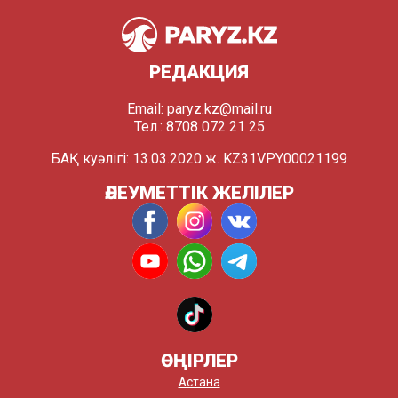
РЕДАКЦИЯ
Email:
paryz.kz@mail.ru
Тел.: 8708 072 21 25
БАҚ куәлігі: 13.03.2020 ж. KZ31VPY00021199
ӘЛЕУМЕТТІК ЖЕЛІЛЕР
ӨҢІРЛЕР
Астана