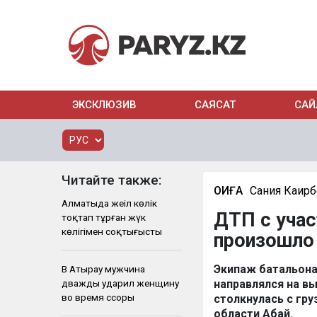
ЭКСКЛЮЗИВ
САЯСАТ
САЙ
Читайте также:
ОҚИҒА
Сания Каир
Алматыда жеңіл көлік
ДТП с учас
тоқтап тұрған жүк
көлігімен соқтығысты
произошло
Экипаж батальона 
В Атырау мужчина
дважды ударил женщину
направлялся на в
во время ссоры
столкнулась с гр
области Абай.