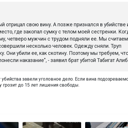
й отрицал свою вину. А позже признался в убийстве 
есто, где закопал сумку с телом моей сестренки. Ког
у, четверо мужчин с трудом подняли ее. Мы считаем,
совершили несколько человек. Одежду сняли. Труп
у. Они убили ее, как скотину. Поэтому мы требуем, чт
онесли наказание", - заявил брат убитой Табигат Алиб
у убийства завели уголовное дело. Если вина подозреваем
у грозит до 15 лет лишения свободы.