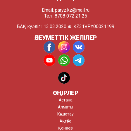
Email:
paryz.kz@mail.ru
Тел.: 8708 072 21 25
БАҚ куәлігі: 13.03.2020 ж. KZ31VPY00021199
ӘЛЕУМЕТТІК ЖЕЛІЛЕР
ӨҢІРЛЕР
Астана
Алматы
Көкшетау
Ақтөбе
Қонаев