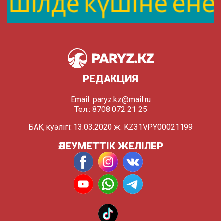
РЕДАКЦИЯ
Email:
paryz.kz@mail.ru
Тел.: 8708 072 21 25
БАҚ куәлігі: 13.03.2020 ж. KZ31VPY00021199
ӘЛЕУМЕТТІК ЖЕЛІЛЕР