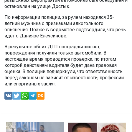
разыскных мероприятий автомобиль был обнаружен и
остановлен на улице Достык.
По информации полиции, за рулем находился 35-
летний мужчина с признаками алкогольного
опьянения. Позже в ведомстве подтвердили, что речь
идет о Данияре Елеусинове.
В результате обоих ДТП пострадавших нет,
повреждения получили только автомобили. В
настоящее время проводится проверка, по итогам
которой действиям водителя будет дана правовая
оценка. В полиции подчеркнули, что ответственность
перед законом не зависит от известности, профессии
или спортивных заслуг.