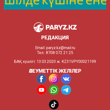
РЕДАКЦИЯ
Email:
paryz.kz@mail.ru
Тел.: 8708 072 21 25
БАҚ куәлігі: 13.03.2020 ж. KZ31VPY00021199
ӘЛЕУМЕТТІК ЖЕЛІЛЕР