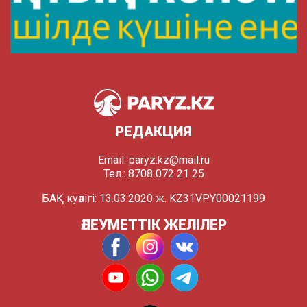
РЕДАКЦИЯ
Email:
paryz.kz@mail.ru
Тел.: 8708 072 21 25
БАҚ куәлігі: 13.03.2020 ж. KZ31VPY00021199
ӘЛЕУМЕТТІК ЖЕЛІЛЕР