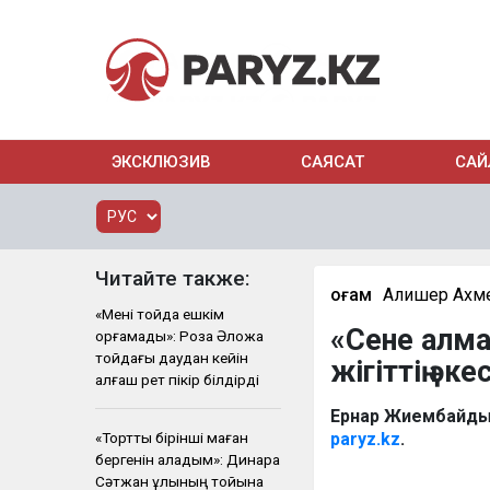
ЭКСКЛЮЗИВ
САЯСАТ
САЙ
Читайте также:
Қоғам
Алишер Ахм
«Мені тойда ешкім
«Сене алма
қорғамады»: Роза Әлқожа
тойдағы даудан кейін
жігіттің ә
алғаш рет пікір білдірді
Ернар Жиембайдың
«Тортты бірінші маған
paryz.kz
.
бергенін қаладым»: Динара
Сәтжан ұлының тойына