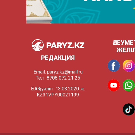
ӘЛЕУМЕ
ЖЕЛІ
РЕДАКЦИЯ
Email:
paryz.kz@mail.ru
Тел.: 8708 072 21 25
БАҚ куәлігі: 13.03.2020 ж.
KZ31VPY00021199