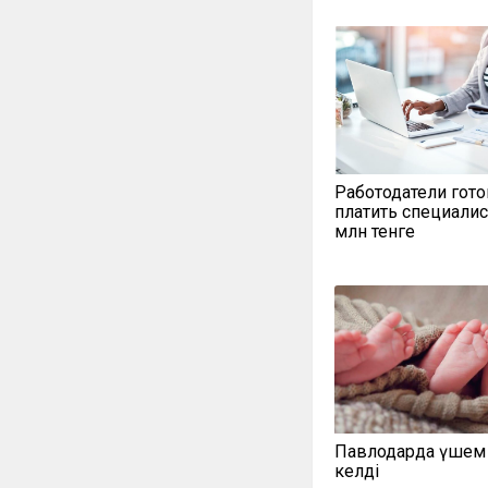
Работодатели гот
платить специалис
млн тенге
Павлодарда үшем
келді