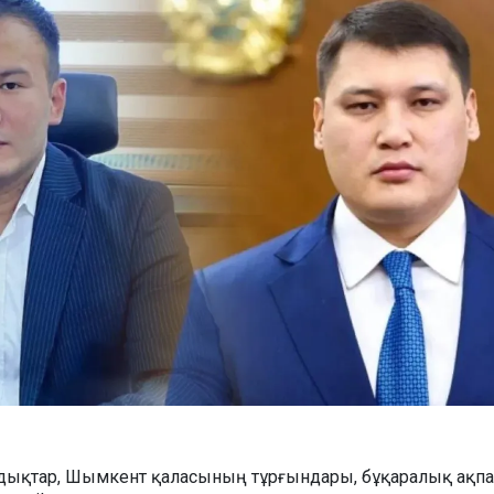
андықтар, Шымкент қаласының тұрғындары, бұқаралық ақпа