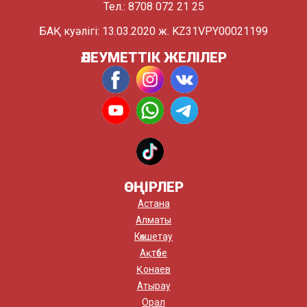
Тел.: 8708 072 21 25
БАҚ куәлігі: 13.03.2020 ж. KZ31VPY00021199
ӘЛЕУМЕТТІК ЖЕЛІЛЕР
ӨҢІРЛЕР
Астана
Алматы
Көкшетау
Ақтөбе
Қонаев
Атырау
Орал