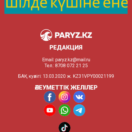
РЕДАКЦИЯ
Email:
paryz.kz@mail.ru
Тел.: 8708 072 21 25
БАҚ куәлігі: 13.03.2020 ж. KZ31VPY00021199
ӘЛЕУМЕТТІК ЖЕЛІЛЕР