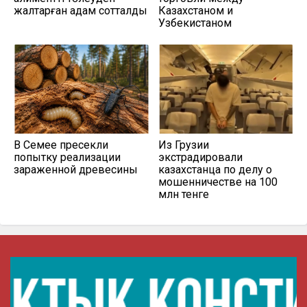
жалтарған адам сотталды
Казахстаном и
Узбекистаном
В Семее пресекли
Из Грузии
попытку реализации
экстрадировали
зараженной древесины
казахстанца по делу о
мошенничестве на 100
млн тенге