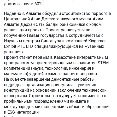
достигла почти 60%.
Недавно в Алматы обсудили строительство первого в
Центральной Азии Детского научного музея. Аким
Алматы Дархан Сатыбалды ознакомился с ходом
реализации проекта. Проект реализуется по
поручению Главы государства в сотрудничестве с
Научным центром Сингапура и компанией Kingsmen
Exhibit PTE LTD, специализирующейся на музейных
решениях.
Проект станет первым в Казахстане интерактивным
пространством, ориентированным на развитие STEM-
компетенций (наука, технологии, инженерия и
математика) у детей с самого раннего возраста.
На объекте завершены демонтажные работы,
подрядная организация приступила к усилению
конструкций на основании заключения технической
экспертизы. Строительство курируется совместно с
профильными подразделениями акимата и
международными экспертами в области образования
и ESG-интеграции.