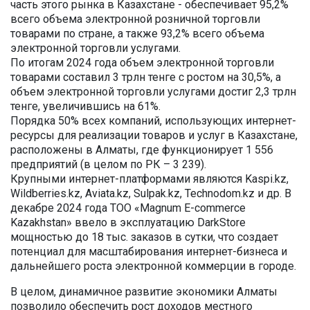
часть этого рынка в Казахстане - обеспечивает 95,2%
всего объема электронной розничной торговли
товарами по стране, а также 93,2% всего объема
электронной торговли услугами.
По итогам 2024 года объем электронной торговли
товарами составил 3 трлн тенге с ростом на 30,5%, а
объем электронной торговли услугами достиг 2,3 трлн
тенге, увеличившись на 61%.
Порядка 50% всех компаний, использующих интернет-
ресурсы для реализации товаров и услуг в Казахстане,
расположены в Алматы, где функционирует 1 556
предприятий (в целом по РК – 3 239).
Крупными интернет-платформами являются Kaspi.kz,
Wildberries.kz, Aviata.kz, Sulpak.kz, Technodom.kz и др. В
декабре 2024 года ТОО «Magnum E-commerce
Kazakhstan» ввело в эксплуатацию DarkStore
мощностью до 18 тыс. заказов в сутки, что создает
потенциал для масштабирования интернет-бизнеса и
дальнейшего роста электронной коммерции в городе.
В целом, динамичное развитие экономики Алматы
позволило обеспечить рост доходов местного