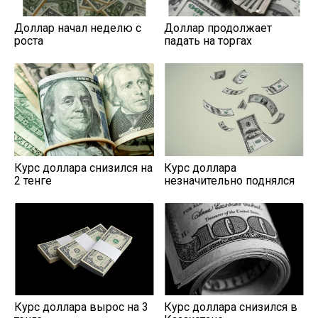
Доллар начал неделю с
Доллар продолжает
роста
падать на торгах
Курс доллара снизился на
Курс доллара
2 тенге
незначительно поднялся
Курс доллара вырос на 3
Курс доллара снизился в