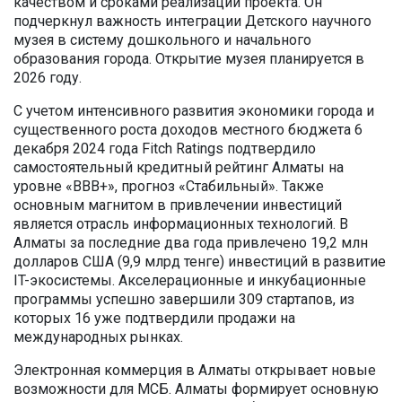
качеством и сроками реализации проекта. Он
подчеркнул важность интеграции Детского научного
музея в систему дошкольного и начального
образования города. Открытие музея планируется в
2026 году.
С учетом интенсивного развития экономики города и
существенного роста доходов местного бюджета 6
декабря 2024 года Fitch Ratings подтвердило
самостоятельный кредитный рейтинг Алматы на
уровне «ВВВ+», прогноз «Стабильный». Также
основным магнитом в привлечении инвестиций
является отрасль информационных технологий. В
Алматы за последние два года привлечено 19,2 млн
долларов США (9,9 млрд тенге) инвестиций в развитие
IT-экосистемы. Акселерационные и инкубационные
программы успешно завершили 309 стартапов, из
которых 16 уже подтвердили продажи на
международных рынках.
Электронная коммерция в Алматы открывает новые
возможности для МСБ. Алматы формирует основную