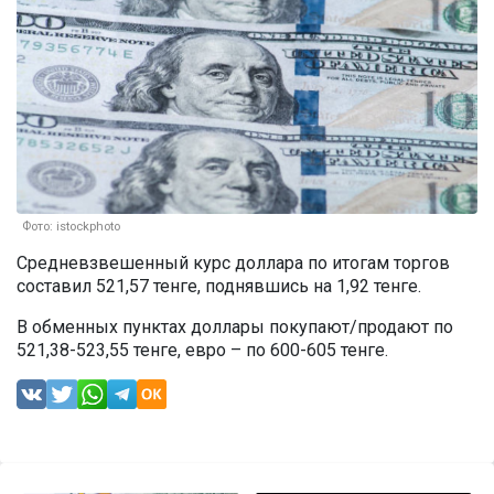
Фото: istockphoto
Средневзвешенный курс доллара по итогам торгов
составил 521,57 тенге, поднявшись на 1,92 тенге.
В обменных пунктах доллары покупают/продают по
521,38-523,55 тенге, евро – по 600-605 тенге.