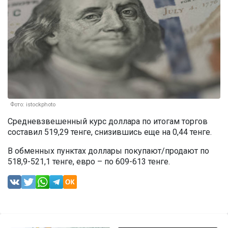
Фото: istockphoto
Средневзвешенный курс доллара по итогам торгов
составил 519,29 тенге, снизившись еще на 0,44 тенге.
В обменных пунктах доллары покупают/продают по
518,9-521,1 тенге, евро – по 609-613 тенге.