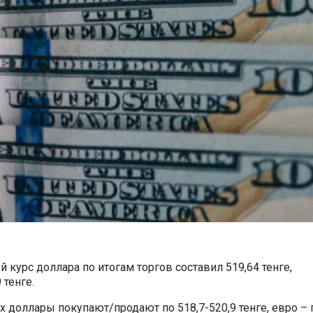
курс доллара по итогам торгов составил 519,64 тенге,
 тенге.
 доллары покупают/продают по 518,7-520,9 тенге, евро – 