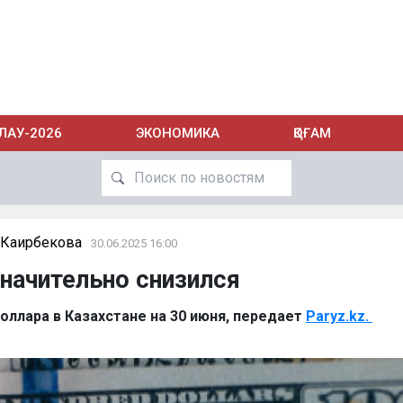
ЛАУ-2026
ЭКОНОМИКА
ҚОҒАМ
 Каирбекова
30.06.2025 16:00
начительно снизился
оллара в Казахстане на 30 июня, передает
Paryz.kz.