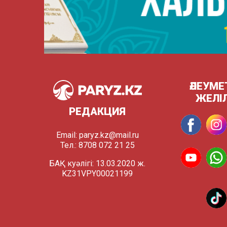
ӘЛЕУМЕ
ЖЕЛІ
РЕДАКЦИЯ
Email:
paryz.kz@mail.ru
Тел.: 8708 072 21 25
БАҚ куәлігі: 13.03.2020 ж.
KZ31VPY00021199