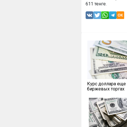
611 тенге.
Курс доллара еще 
биржевых торгах