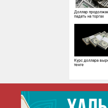
Доллар продолжа
падать на торгах
Курс доллара выро
тенге