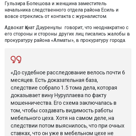
Гульзира Бопешова и женщина заместитель
начальника следственного отдела района Есиль и
вовсе отреклись от контакта с журналистом.
Адвокат Қанат Дәуренұлы
говорит, что неоднакратно с
его стороны и стороны других лиц писались жалобы в
прокуратуру района «Алматы», в прокуратуру города.
«Д
о судебное расследование велось почти 6
месяцев. Есть доказательная база,
следствие собрало 1.5 тома дела, которая
доказывает вину Нуруллаева по факту
мошенничества. Его схема заключалась в
том, чтобы создавать видимость работы
мебельного цеха. Хотя на самом деле, на
следствии потом выяснилось, что при очных
ставках, что он уже в мебельном цехе не