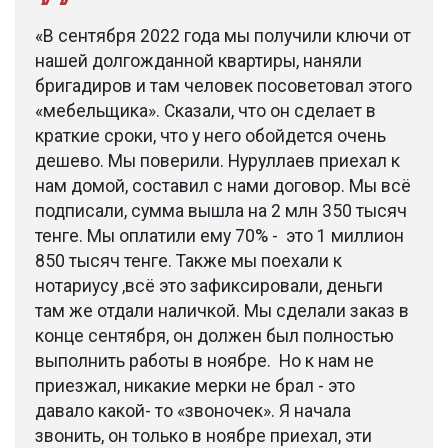
«В сентября 2022 года мы получили ключи от
нашей долгожданной квартиры, наняли
бригадиров и там человек посоветовал этого
«мебельщика». Сказали, что он сделает в
краткие сроки, что у него обойдется очень
дешево. Мы поверили. Нуруллаев приехал к
нам домой, составил с нами договор. Мы всё
подписали, сумма вышла на 2 млн 350 тысяч
тенге. Мы оплатили ему 70% -
это 1 миллион
850 тысяч тенге. Также мы поехали к
нотариусу ,всё это зафиксировали, деньги
там же отдали наличкой. Мы сделали заказ в
конце сентября, он должен был полностью
выполнить работы в ноябре.
Но к нам не
приезжал, никакие мерки не брал - это
давало какой- то «звоночек». Я начала
звонить, он только в ноябре приехал, эти