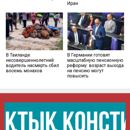
Иран
В Таиланде
В Германии готовят
несовершеннолетний
масштабную пенсионную
водитель насмерть сбил
реформу: возраст выхода
восемь монахов
на пенсию могут
повысить