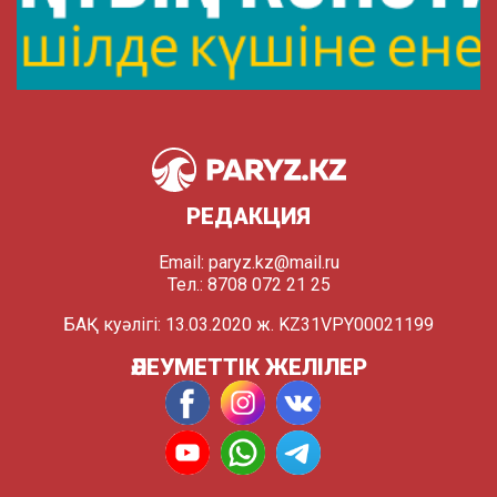
РЕДАКЦИЯ
Email:
paryz.kz@mail.ru
Тел.: 8708 072 21 25
БАҚ куәлігі: 13.03.2020 ж. KZ31VPY00021199
ӘЛЕУМЕТТІК ЖЕЛІЛЕР